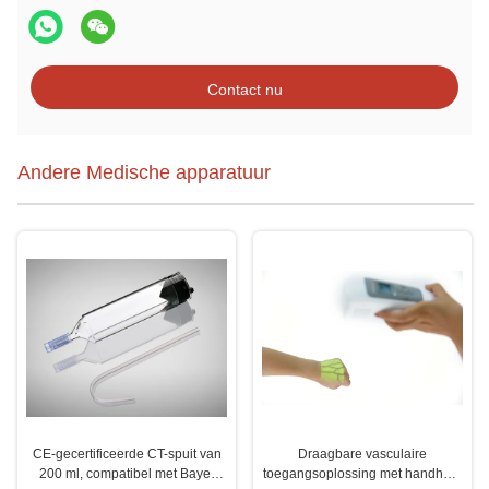
Contact nu
Andere Medische apparatuur
CE-gecertificeerde CT-spuit van
Draagbare vasculaire
200 ml, compatibel met Bayer
toegangsoplossing met handheld