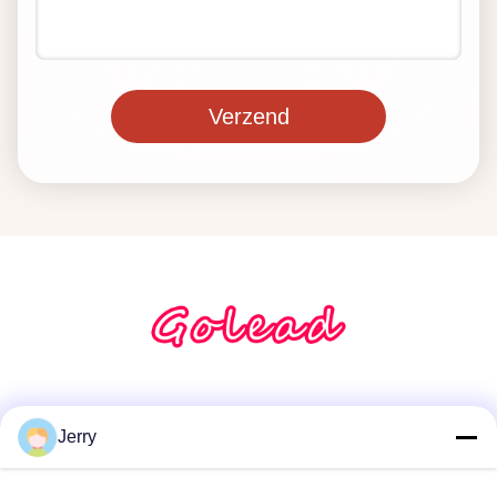
Verzend
Sociale media
Jerry