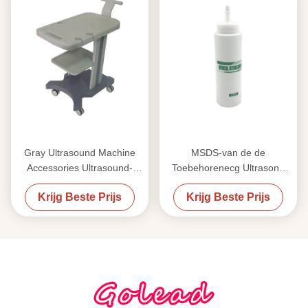
Gray Ultrasound Machine
MSDS-van de de
Accessories Ultrasound-
Toebehorenecg Ultrasone
Scannerabs Medisch
klank van de Ultrasone
Krijg Beste Prijs
Krijg Beste Prijs
Karretje 11kg
klankmachine het Gel 250ml