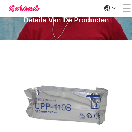
Details Van De Producten