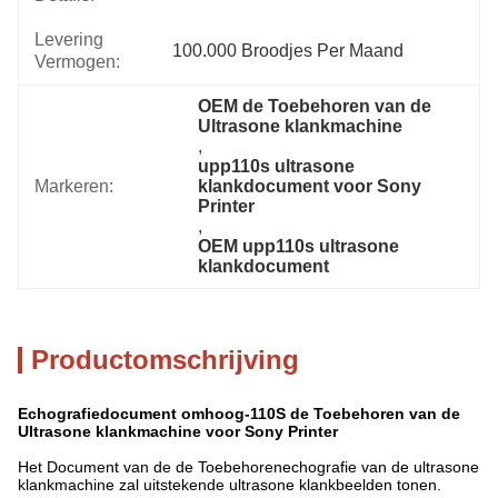
Levering
100.000 Broodjes Per Maand
Vermogen:
OEM de Toebehoren van de 
Ultrasone klankmachine
, 
upp110s ultrasone 
Markeren:
klankdocument voor Sony 
Printer
, 
OEM upp110s ultrasone 
klankdocument
Productomschrijving
Echografiedocument omhoog-110S de Toebehoren van de
Ultrasone klankmachine voor Sony Printer
Het Document van de de Toebehorenechografie van de ultrasone
klankmachine zal uitstekende ultrasone klankbeelden tonen.