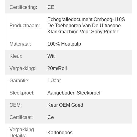
Certificering:
CE
Echografiedocument Omhoog-110S 
Productnaam:
De Toebehoren Van De Ultrasone 
Klankmachine Voor Sony Printer
Materiaal:
100% Houtpulp
Kleur:
Wit
Verpakking:
20m/roll
Garantie:
1 Jaar
Steekproef:
Aangeboden Steekproef
OEM:
Keur OEM Goed
Certificaat:
Ce
Verpakking
Kartondoos
Details: